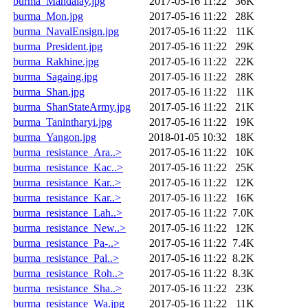
burma_Mandalay.jpg
2017-05-16 11:22
36K
burma_Mon.jpg
2017-05-16 11:22
28K
burma_NavalEnsign.jpg
2017-05-16 11:22
11K
burma_President.jpg
2017-05-16 11:22
29K
burma_Rakhine.jpg
2017-05-16 11:22
22K
burma_Sagaing.jpg
2017-05-16 11:22
28K
burma_Shan.jpg
2017-05-16 11:22
11K
burma_ShanStateArmy.jpg
2017-05-16 11:22
21K
burma_Tanintharyi.jpg
2017-05-16 11:22
19K
burma_Yangon.jpg
2018-01-05 10:32
18K
burma_resistance_Ara..>
2017-05-16 11:22
10K
burma_resistance_Kac..>
2017-05-16 11:22
25K
burma_resistance_Kar..>
2017-05-16 11:22
12K
burma_resistance_Kar..>
2017-05-16 11:22
16K
burma_resistance_Lah..>
2017-05-16 11:22
7.0K
burma_resistance_New..>
2017-05-16 11:22
12K
burma_resistance_Pa-..>
2017-05-16 11:22
7.4K
burma_resistance_Pal..>
2017-05-16 11:22
8.2K
burma_resistance_Roh..>
2017-05-16 11:22
8.3K
burma_resistance_Sha..>
2017-05-16 11:22
23K
burma_resistance_Wa.jpg
2017-05-16 11:22
11K