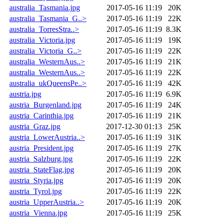
australia_Tasmania.jpg
2017-05-16 11:19
20K
australia_Tasmania_G..>
2017-05-16 11:19
22K
australia_TorresStra..>
2017-05-16 11:19
8.3K
australia_Victoria.jpg
2017-05-16 11:19
19K
australia_Victoria_G..>
2017-05-16 11:19
22K
australia_WesternAus..>
2017-05-16 11:19
21K
australia_WesternAus..>
2017-05-16 11:19
22K
australia_ukQueensPe..>
2017-05-16 11:19
42K
austria.jpg
2017-05-16 11:19
6.9K
austria_Burgenland.jpg
2017-05-16 11:19
24K
austria_Carinthia.jpg
2017-05-16 11:19
21K
austria_Graz.jpg
2017-12-30 01:13
25K
austria_LowerAustria..>
2017-05-16 11:19
31K
austria_President.jpg
2017-05-16 11:19
27K
austria_Salzburg.jpg
2017-05-16 11:19
22K
austria_StateFlag.jpg
2017-05-16 11:19
20K
austria_Styria.jpg
2017-05-16 11:19
20K
austria_Tyrol.jpg
2017-05-16 11:19
22K
austria_UpperAustria..>
2017-05-16 11:19
20K
austria_Vienna.jpg
2017-05-16 11:19
25K