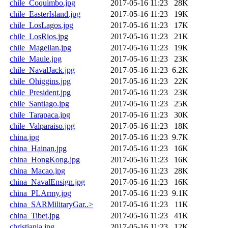
chile_Coquimbo.jpg
2017-05-16 11:23
28K
chile_EasterIsland.jpg
2017-05-16 11:23
19K
chile_LosLagos.jpg
2017-05-16 11:23
17K
chile_LosRios.jpg
2017-05-16 11:23
21K
chile_Magellan.jpg
2017-05-16 11:23
19K
chile_Maule.jpg
2017-05-16 11:23
23K
chile_NavalJack.jpg
2017-05-16 11:23
6.2K
chile_Ohiggins.jpg
2017-05-16 11:23
22K
chile_President.jpg
2017-05-16 11:23
23K
chile_Santiago.jpg
2017-05-16 11:23
25K
chile_Tarapaca.jpg
2017-05-16 11:23
30K
chile_Valparaiso.jpg
2017-05-16 11:23
18K
china.jpg
2017-05-16 11:23
9.7K
china_Hainan.jpg
2017-05-16 11:23
16K
china_HongKong.jpg
2017-05-16 11:23
16K
china_Macao.jpg
2017-05-16 11:23
28K
china_NavalEnsign.jpg
2017-05-16 11:23
16K
china_PLArmy.jpg
2017-05-16 11:23
9.1K
china_SARMilitaryGar..>
2017-05-16 11:23
11K
china_Tibet.jpg
2017-05-16 11:23
41K
christiania.jpg
2017-05-16 11:23
12K