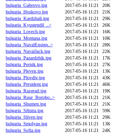
bulgaria_Gabrovo.jpg
2017-05-16 11:21
20K
bulgaria_Hoskovo.jpg
2017-05-16 11:21
21K
bulgaria_Kardzhali.jpg
2017-05-16 11:21
29K
bulgaria_Kyustendil_..>
2017-05-16 11:21
26K
bulgaria_Lovech.jpg
2017-05-16 11:21
16K
bulgaria_Montana.jpg
2017-05-16 11:21
10K
bulgaria_NavalEnsign..>
2017-05-16 11:21
28K
bulgaria_NavalJack.jpg
2017-05-16 11:21
22K
bulgaria_Pazardzhik.jpg
2017-05-16 11:21
17K
bulgaria_Pernik.jpg
2017-05-16 11:21
27K
bulgaria_Pleven.jpg
2017-05-16 11:21
13K
bulgaria_Plovdiv.jpg
2017-05-16 11:21
43K
bulgaria_President.jpg
2017-05-16 11:21
46K
bulgaria_Razgrad.jpg
2017-05-16 11:21
19K
bulgaria_Ruse_Borobo..>
2017-05-16 11:21
21K
bulgaria_Shumen.jpg
2017-05-16 11:21
21K
bulgaria_Silistra.jpg
2017-05-16 11:21
59K
bulgaria_Sliven.jpg
2017-05-16 11:21
29K
bulgaria_Smolyan.jpg
2017-05-16 11:21
13K
bulgaria_Sofia.jpg
2017-05-16 11:21
24K