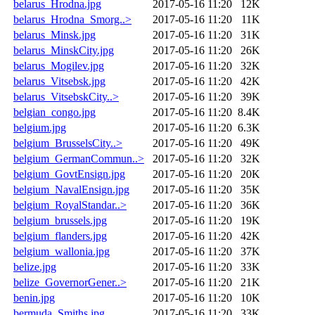
belarus_Hrodna.jpg
2017-05-16 11:20
12K
belarus_Hrodna_Smorg..>
2017-05-16 11:20
11K
belarus_Minsk.jpg
2017-05-16 11:20
31K
belarus_MinskCity.jpg
2017-05-16 11:20
26K
belarus_Mogilev.jpg
2017-05-16 11:20
32K
belarus_Vitsebsk.jpg
2017-05-16 11:20
42K
belarus_VitsebskCity..>
2017-05-16 11:20
39K
belgian_congo.jpg
2017-05-16 11:20
8.4K
belgium.jpg
2017-05-16 11:20
6.3K
belgium_BrusselsCity..>
2017-05-16 11:20
49K
belgium_GermanCommun..>
2017-05-16 11:20
32K
belgium_GovtEnsign.jpg
2017-05-16 11:20
20K
belgium_NavalEnsign.jpg
2017-05-16 11:20
35K
belgium_RoyalStandar..>
2017-05-16 11:20
36K
belgium_brussels.jpg
2017-05-16 11:20
19K
belgium_flanders.jpg
2017-05-16 11:20
42K
belgium_wallonia.jpg
2017-05-16 11:20
37K
belize.jpg
2017-05-16 11:20
33K
belize_GovernorGener..>
2017-05-16 11:20
21K
benin.jpg
2017-05-16 11:20
10K
bermuda_Smiths.jpg
2017-05-16 11:20
33K