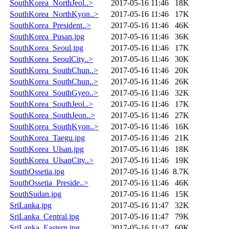
SouthKorea_NorthJeol..>
2017-05-16 11:46
18K
SouthKorea_NorthKyon..>
2017-05-16 11:46
17K
SouthKorea_President..>
2017-05-16 11:46
46K
SouthKorea_Pusan.jpg
2017-05-16 11:46
36K
SouthKorea_Seoul.jpg
2017-05-16 11:46
17K
SouthKorea_SeoulCity..>
2017-05-16 11:46
30K
SouthKorea_SouthChun..>
2017-05-16 11:46
20K
SouthKorea_SouthChun..>
2017-05-16 11:46
26K
SouthKorea_SouthGyeo..>
2017-05-16 11:46
32K
SouthKorea_SouthJeol..>
2017-05-16 11:46
17K
SouthKorea_SouthJeon..>
2017-05-16 11:46
27K
SouthKorea_SouthKyon..>
2017-05-16 11:46
16K
SouthKorea_Taegu.jpg
2017-05-16 11:46
21K
SouthKorea_Ulsan.jpg
2017-05-16 11:46
18K
SouthKorea_UlsanCity..>
2017-05-16 11:46
19K
SouthOssetia.jpg
2017-05-16 11:46
8.7K
SouthOssetia_Preside..>
2017-05-16 11:46
46K
SouthSudan.jpg
2017-05-16 11:46
15K
SriLanka.jpg
2017-05-16 11:47
32K
SriLanka_Central.jpg
2017-05-16 11:47
79K
SriLanka_Eastern.jpg
2017-05-16 11:47
60K