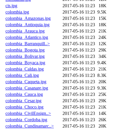
cis.jpg
2017-05-16 11:23
18K
colombia.jpg
2017-05-16 11:23
9.5K
colombia_Amazonas.jpg
2017-05-16 11:23
15K
colombia_Antioquia.jpg
2017-05-16 11:23
18K
colombia_Arauca.jpg
2017-05-16 11:23
21K
colombia_Atlantico.jpg
2017-05-16 11:23
24K
colombia_Barranquill..>
2017-05-16 11:23
12K
colombia_Bogota.jpg
2017-05-16 11:23
29K
colombia_Bolivar.jpg
2017-05-16 11:23
34K
colombia_Boyaca.jpg
2017-05-16 11:23
9.4K
colombia_Caldas.jpg
2017-05-16 11:23
21K
colombia_Cali.jpg
2017-05-16 11:23
8.3K
colombia_Caqueta.jpg
2017-05-16 11:23
20K
colombia_Casanare.jpg
2017-05-16 11:23
9.3K
colombia_Cauca.jpg
2017-05-16 11:23
25K
colombia_Cesar.jpg
2017-05-16 11:23
29K
colombia_Choco.jpg
2017-05-16 11:23
21K
colombia_CivilEnsign..>
2017-05-16 11:23
14K
colombia_Cordoba.jpg
2017-05-16 11:23
26K
colombia_Cundinamarc..>
2017-05-16 11:23
20K