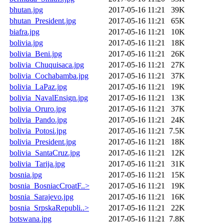
bhutan.jpg
2017-05-16 11:21
39K
bhutan_President.jpg
2017-05-16 11:21
65K
biafra.jpg
2017-05-16 11:21
10K
bolivia.jpg
2017-05-16 11:21
18K
bolivia_Beni.jpg
2017-05-16 11:21
26K
bolivia_Chuquisaca.jpg
2017-05-16 11:21
27K
bolivia_Cochabamba.jpg
2017-05-16 11:21
37K
bolivia_LaPaz.jpg
2017-05-16 11:21
19K
bolivia_NavalEnsign.jpg
2017-05-16 11:21
13K
bolivia_Oruro.jpg
2017-05-16 11:21
37K
bolivia_Pando.jpg
2017-05-16 11:21
24K
bolivia_Potosi.jpg
2017-05-16 11:21
7.5K
bolivia_President.jpg
2017-05-16 11:21
18K
bolivia_SantaCruz.jpg
2017-05-16 11:21
12K
bolivia_Tarija.jpg
2017-05-16 11:21
31K
bosnia.jpg
2017-05-16 11:21
15K
bosnia_BosniacCroatF..>
2017-05-16 11:21
19K
bosnia_Sarajevo.jpg
2017-05-16 11:21
16K
bosnia_SrpskaRepubli..>
2017-05-16 11:21
22K
botswana.jpg
2017-05-16 11:21
7.8K