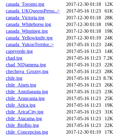
canada_Toronto.jpg
2017-12-30 01:18
12K
canada_UKQueensPerso..>
2017-05-16 11:23
61K
canada_Victoria.jpg
2017-12-30 01:18
28K
canada_Whitehorse.jpg
2017-12-30 01:18
19K
canada_Winnipeg.jpg
2017-12-30 01:18
19K
canada_Yellowknife.jpg
2017-12-30 01:19
24K
canada_YukonTerritor..>
2017-05-16 11:23
24K
capeverde.jpg
2017-05-16 11:23
14K
chad.jpg
2017-05-16 11:23
7.2K
chad_NDjamena.jpg
2017-05-16 11:23
22K
chechnya_Grozny.jpg
2017-05-16 11:23
28K
chile.jpg
2017-05-16 11:23
8.7K
chile_Aisen.jpg
2017-05-16 11:23
26K
chile_Antofagasta.jpg
2017-05-16 11:23
23K
chile_Araucania.jpg
2017-05-16 11:23
25K
chile_Arica.jpg
2017-05-16 11:23
19K
chile_AricaCity.jpg
2017-05-16 11:23
31K
chile_Atacama.jpg
2017-05-16 11:23
12K
chile_BioBio.jpg
2017-05-16 11:23
22K
chile_Concepcion.jpg
2017-12-30 01:19
17K