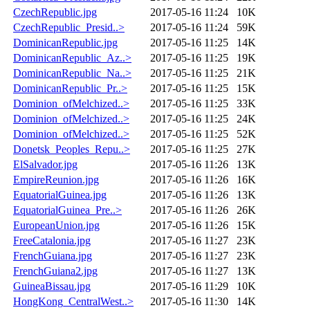
CzechRepublic.jpg
2017-05-16 11:24
10K
CzechRepublic_Presid..>
2017-05-16 11:24
59K
DominicanRepublic.jpg
2017-05-16 11:25
14K
DominicanRepublic_Az..>
2017-05-16 11:25
19K
DominicanRepublic_Na..>
2017-05-16 11:25
21K
DominicanRepublic_Pr..>
2017-05-16 11:25
15K
Dominion_ofMelchized..>
2017-05-16 11:25
33K
Dominion_ofMelchized..>
2017-05-16 11:25
24K
Dominion_ofMelchized..>
2017-05-16 11:25
52K
Donetsk_Peoples_Repu..>
2017-05-16 11:25
27K
ElSalvador.jpg
2017-05-16 11:26
13K
EmpireReunion.jpg
2017-05-16 11:26
16K
EquatorialGuinea.jpg
2017-05-16 11:26
13K
EquatorialGuinea_Pre..>
2017-05-16 11:26
26K
EuropeanUnion.jpg
2017-05-16 11:26
15K
FreeCatalonia.jpg
2017-05-16 11:27
23K
FrenchGuiana.jpg
2017-05-16 11:27
23K
FrenchGuiana2.jpg
2017-05-16 11:27
13K
GuineaBissau.jpg
2017-05-16 11:29
10K
HongKong_CentralWest..>
2017-05-16 11:30
14K