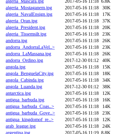
algeria_Mascara.jpg
2017-05-16 11:18
6.8K
algeria_Mostaganem.jpg
2017-05-16 11:18
30K
algeria_NavalEnsign.jpg
2017-05-16 11:18
17K
algeria_Oran.jpg
2017-05-16 11:18
37K
algeria_President.jpg
2017-05-16 11:18
20K
algeria_Tissemsilt.jpg
2017-05-16 11:18
23K
andorra.jpg
2017-05-16 11:18
26K
andorra_AndorraLaVel..>
2017-05-16 11:18
23K
andorra_LaMassana.jpg
2017-05-16 11:18
26K
andorra_Ordino.jpg
2017-12-30 01:12
40K
angola.jpg
2017-05-16 11:18
15K
angola_BenguelaCity.jpg
2017-05-16 11:18
18K
angola_Cabinda.jpg
2017-05-16 11:18
34K
angola_Luanda.jpg
2017-12-30 01:12
38K
antarctica.jpg
2017-05-16 11:18
12K
antigua_barbuda.jpg
2017-05-16 11:18
16K
antigua_barbuda_Coas..>
2017-05-16 11:18
14K
antigua_barbuda_Gove..>
2017-05-16 11:18
23K
antigua_kingdomof_re..>
2017-05-16 11:18
12K
arab_league.jpg
2017-05-16 11:18
24K
argentina.jpg
2017-05-16 11:19
8.8K