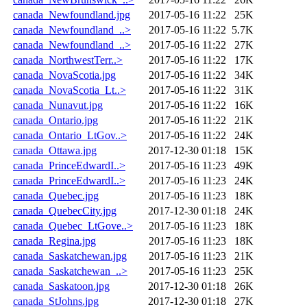
canada_Newfoundland.jpg
2017-05-16 11:22
25K
canada_Newfoundland_..>
2017-05-16 11:22
5.7K
canada_Newfoundland_..>
2017-05-16 11:22
27K
canada_NorthwestTerr..>
2017-05-16 11:22
17K
canada_NovaScotia.jpg
2017-05-16 11:22
34K
canada_NovaScotia_Lt..>
2017-05-16 11:22
31K
canada_Nunavut.jpg
2017-05-16 11:22
16K
canada_Ontario.jpg
2017-05-16 11:22
21K
canada_Ontario_LtGov..>
2017-05-16 11:22
24K
canada_Ottawa.jpg
2017-12-30 01:18
15K
canada_PrinceEdwardI..>
2017-05-16 11:23
49K
canada_PrinceEdwardI..>
2017-05-16 11:23
24K
canada_Quebec.jpg
2017-05-16 11:23
18K
canada_QuebecCity.jpg
2017-12-30 01:18
24K
canada_Quebec_LtGove..>
2017-05-16 11:23
18K
canada_Regina.jpg
2017-05-16 11:23
18K
canada_Saskatchewan.jpg
2017-05-16 11:23
21K
canada_Saskatchewan_..>
2017-05-16 11:23
25K
canada_Saskatoon.jpg
2017-12-30 01:18
26K
canada_StJohns.jpg
2017-12-30 01:18
27K