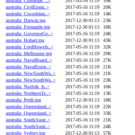
australia_Christmas_..>
2017-05-16 11:19
16K
australia_CivilEnsig..>
2017-05-16 11:19
20K
australia_CocosIslan..>
2017-05-16 11:19
14K
australia_Darwin.jpg
2017-12-30 01:13
23K
australia_Fremantle.jpg
2017-12-30 01:13
18K
australia_GovernorGe..>
2017-05-16 11:19
24K
australia_Hobart.jpg
2017-12-30 01:13
43K
australia_LordHoweIs..>
2017-05-16 11:19
32K
australia_Melbourne.jpg
2017-05-16 11:19
29K
australia_NavalBoard..>
2017-05-16 11:19
27K
australia_NavalEnsig..>
2017-05-16 11:19
21K
australia_NewSouthWa..>
2017-05-16 11:19
21K
australia_NewSouthWa..>
2017-05-16 11:19
23K
australia_Norfolk_Is..>
2017-05-16 11:19
16K
australia_NorthernTe..>
2017-05-16 11:19
13K
australia_Perth.jpg
2017-12-30 01:13
18K
australia_Queensland..>
2017-05-16 11:19
22K
australia_Queensland..>
2017-05-16 11:19
33K
australia_SouthAustr..>
2017-05-16 11:19
21K
australia_SouthAustr..>
2017-05-16 11:19
24K
australia_Sydney.jpg
2017-12-30 01:13
57K