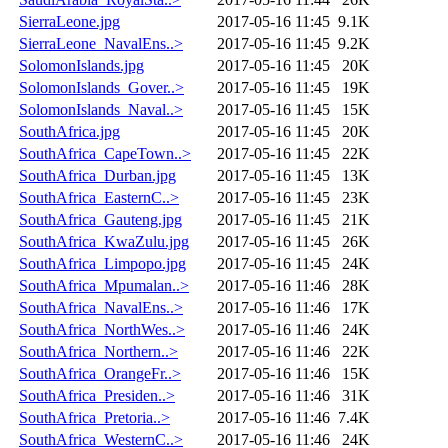
SierraLeone.jpg
2017-05-16 11:45
9.1K
SierraLeone_NavalEns..>
2017-05-16 11:45
9.2K
SolomonIslands.jpg
2017-05-16 11:45
20K
SolomonIslands_Gover..>
2017-05-16 11:45
19K
SolomonIslands_Naval..>
2017-05-16 11:45
15K
SouthAfrica.jpg
2017-05-16 11:45
20K
SouthAfrica_CapeTown..>
2017-05-16 11:45
22K
SouthAfrica_Durban.jpg
2017-05-16 11:45
13K
SouthAfrica_EasternC..>
2017-05-16 11:45
23K
SouthAfrica_Gauteng.jpg
2017-05-16 11:45
21K
SouthAfrica_KwaZulu.jpg
2017-05-16 11:45
26K
SouthAfrica_Limpopo.jpg
2017-05-16 11:45
24K
SouthAfrica_Mpumalan..>
2017-05-16 11:46
28K
SouthAfrica_NavalEns..>
2017-05-16 11:46
17K
SouthAfrica_NorthWes..>
2017-05-16 11:46
24K
SouthAfrica_Northern..>
2017-05-16 11:46
22K
SouthAfrica_OrangeFr..>
2017-05-16 11:46
15K
SouthAfrica_Presiden..>
2017-05-16 11:46
31K
SouthAfrica_Pretoria..>
2017-05-16 11:46
7.4K
SouthAfrica_WesternC..>
2017-05-16 11:46
24K