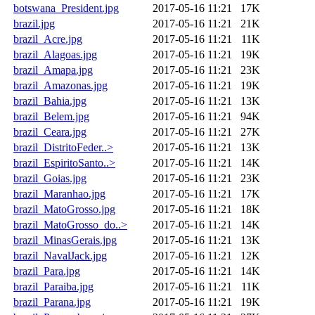
botswana_President.jpg
2017-05-16 11:21
17K
brazil.jpg
2017-05-16 11:21
21K
brazil_Acre.jpg
2017-05-16 11:21
11K
brazil_Alagoas.jpg
2017-05-16 11:21
19K
brazil_Amapa.jpg
2017-05-16 11:21
23K
brazil_Amazonas.jpg
2017-05-16 11:21
19K
brazil_Bahia.jpg
2017-05-16 11:21
13K
brazil_Belem.jpg
2017-05-16 11:21
94K
brazil_Ceara.jpg
2017-05-16 11:21
27K
brazil_DistritoFeder..>
2017-05-16 11:21
13K
brazil_EspiritoSanto..>
2017-05-16 11:21
14K
brazil_Goias.jpg
2017-05-16 11:21
23K
brazil_Maranhao.jpg
2017-05-16 11:21
17K
brazil_MatoGrosso.jpg
2017-05-16 11:21
18K
brazil_MatoGrosso_do..>
2017-05-16 11:21
14K
brazil_MinasGerais.jpg
2017-05-16 11:21
13K
brazil_NavalJack.jpg
2017-05-16 11:21
12K
brazil_Para.jpg
2017-05-16 11:21
14K
brazil_Paraiba.jpg
2017-05-16 11:21
11K
brazil_Parana.jpg
2017-05-16 11:21
19K