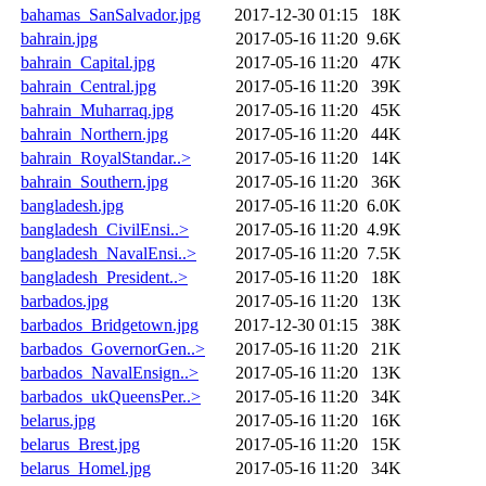
bahamas_SanSalvador.jpg
2017-12-30 01:15
18K
bahrain.jpg
2017-05-16 11:20
9.6K
bahrain_Capital.jpg
2017-05-16 11:20
47K
bahrain_Central.jpg
2017-05-16 11:20
39K
bahrain_Muharraq.jpg
2017-05-16 11:20
45K
bahrain_Northern.jpg
2017-05-16 11:20
44K
bahrain_RoyalStandar..>
2017-05-16 11:20
14K
bahrain_Southern.jpg
2017-05-16 11:20
36K
bangladesh.jpg
2017-05-16 11:20
6.0K
bangladesh_CivilEnsi..>
2017-05-16 11:20
4.9K
bangladesh_NavalEnsi..>
2017-05-16 11:20
7.5K
bangladesh_President..>
2017-05-16 11:20
18K
barbados.jpg
2017-05-16 11:20
13K
barbados_Bridgetown.jpg
2017-12-30 01:15
38K
barbados_GovernorGen..>
2017-05-16 11:20
21K
barbados_NavalEnsign..>
2017-05-16 11:20
13K
barbados_ukQueensPer..>
2017-05-16 11:20
34K
belarus.jpg
2017-05-16 11:20
16K
belarus_Brest.jpg
2017-05-16 11:20
15K
belarus_Homel.jpg
2017-05-16 11:20
34K