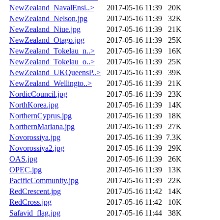
NewZealand_NavalEnsi..>
2017-05-16 11:39
20K
NewZealand_Nelson.jpg
2017-05-16 11:39
32K
NewZealand_Niue.jpg
2017-05-16 11:39
21K
NewZealand_Otago.jpg
2017-05-16 11:39
25K
NewZealand_Tokelau_n..>
2017-05-16 11:39
16K
NewZealand_Tokelau_o..>
2017-05-16 11:39
25K
NewZealand_UKQueensP..>
2017-05-16 11:39
39K
NewZealand_Wellingto..>
2017-05-16 11:39
21K
NordicCouncil.jpg
2017-05-16 11:39
23K
NorthKorea.jpg
2017-05-16 11:39
14K
NorthernCyprus.jpg
2017-05-16 11:39
18K
NorthernMariana.jpg
2017-05-16 11:39
27K
Novorossiya.jpg
2017-05-16 11:39
7.3K
Novorossiya2.jpg
2017-05-16 11:39
29K
OAS.jpg
2017-05-16 11:39
26K
OPEC.jpg
2017-05-16 11:39
13K
PacificCommunity.jpg
2017-05-16 11:39
22K
RedCrescent.jpg
2017-05-16 11:42
14K
RedCross.jpg
2017-05-16 11:42
10K
Safavid_flag.jpg
2017-05-16 11:44
38K