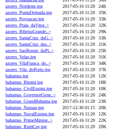
azores_Nordeste.jpg
2017-05-16 11:20
24K
azores_PontaDelgada.jpg
2017-05-16 11:20
35K
azores_Povoacao.jpg
2017-05-16 11:20
33K
azores_Praia_daVitor..>
2017-05-16 11:20
32K
azores_RibeiraGrande..>
2017-05-16 11:20
29K
azores_SantaCruz_daG..>
2017-05-16 11:20
33K
azores_SantaCruz_das..>
2017-05-16 11:20
21K
azores_SaoRoque_doPi..>
2017-05-16 11:20
25K
azores_Velas.jpg
2017-05-16 11:20
31K
azores_VilaFranca_do..>
2017-05-16 11:20
34K
azores_Vila_doPorto.jpg
2017-05-16 11:20
37K
bahamas.jpg
2017-05-16 11:20
12K
bahamas_Bimini.jpg
2017-05-16 11:20
18K
bahamas_CivilEnsign.jpg
2017-05-16 11:20
10K
bahamas_GovernorGene..>
2017-05-16 11:20
24K
bahamas_GrandBahama.jpg
2017-05-16 11:20
23K
bahamas_Nassau.jpg
2017-12-30 01:15
20K
bahamas_NavalEnsign.jpg
2017-05-16 11:20
12K
bahamas_PrimeMiniste..>
2017-05-16 11:20
22K
bahamas_RumCay.jpg
2017-05-16 11:20
20K