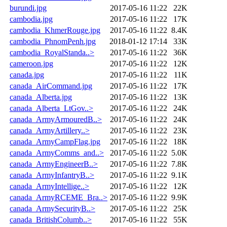
burundi.jpg
2017-05-16 11:22
22K
cambodia.jpg
2017-05-16 11:22
17K
cambodia_KhmerRouge.jpg
2017-05-16 11:22
8.4K
cambodia_PhnomPenh.jpg
2018-01-12 17:14
33K
cambodia_RoyalStanda..>
2017-05-16 11:22
36K
cameroon.jpg
2017-05-16 11:22
12K
canada.jpg
2017-05-16 11:22
11K
canada_AirCommand.jpg
2017-05-16 11:22
17K
canada_Alberta.jpg
2017-05-16 11:22
13K
canada_Alberta_LtGov..>
2017-05-16 11:22
24K
canada_ArmyArmouredB..>
2017-05-16 11:22
24K
canada_ArmyArtillery..>
2017-05-16 11:22
23K
canada_ArmyCampFlag.jpg
2017-05-16 11:22
18K
canada_ArmyComms_and..>
2017-05-16 11:22
5.0K
canada_ArmyEngineerB..>
2017-05-16 11:22
7.8K
canada_ArmyInfantryB..>
2017-05-16 11:22
9.1K
canada_ArmyIntellige..>
2017-05-16 11:22
12K
canada_ArmyRCEME_Bra..>
2017-05-16 11:22
9.9K
canada_ArmySecurityB..>
2017-05-16 11:22
25K
canada_BritishColumb..>
2017-05-16 11:22
55K