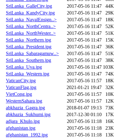
SriLanka_GalleCity.jpg
2017-05-16 11:47
44K
SriLanka_KandyCity.jpg
2017-05-16 11:47
29K
SriLanka_NavalEnsign..>
2017-05-16 11:47
18K
SriLanka_NorthCentra..>
2017-05-16 11:47
52K
SriLanka_NorthWester..>
2017-05-16 11:47
51K
SriLanka_Northern.jpg
2017-05-16 11:47
15K
SriLanka_President.jpg
2017-05-16 11:47
36K
SriLanka_Sabaragamuw..>
2017-05-16 11:47
51K
SriLanka_Southern.jpg
2017-05-16 11:47
38K
SriLanka_Uva.jpg
2017-05-16 11:47
103K
SriLanka_Western.jpg
2017-05-16 11:47
74K
VaticanCity.jpg
2017-05-16 11:57
18K
VaticanFlag.jpg
2021-01-21 19:47
32K
VietCong.jpg
2017-05-16 11:57
10K
WesternSahara.jpg
2017-05-16 11:57
12K
abkhazia_Gagra.jpg
2018-01-07 19:13
73K
abkhazia_Sukhumi.jpg
2017-12-30 01:10
17K
adjara_Khulo.jpg
2017-05-16 11:18
16K
afghanistan.jpg
2017-05-16 11:18
23K
afghanistan_1992.jpg
2017-05-16 11:18
13K