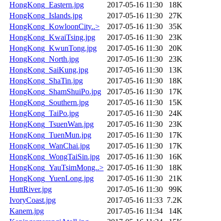
HongKong_Eastern.jpg
2017-05-16 11:30
18K
HongKong_Islands.jpg
2017-05-16 11:30
27K
HongKong_KowloonCity..>
2017-05-16 11:30
35K
HongKong_KwaiTsing.jpg
2017-05-16 11:30
23K
HongKong_KwunTong.jpg
2017-05-16 11:30
20K
HongKong_North.jpg
2017-05-16 11:30
23K
HongKong_SaiKung.jpg
2017-05-16 11:30
13K
HongKong_ShaTin.jpg
2017-05-16 11:30
18K
HongKong_ShamShuiPo.jpg
2017-05-16 11:30
17K
HongKong_Southern.jpg
2017-05-16 11:30
15K
HongKong_TaiPo.jpg
2017-05-16 11:30
24K
HongKong_TsuenWan.jpg
2017-05-16 11:30
23K
HongKong_TuenMun.jpg
2017-05-16 11:30
17K
HongKong_WanChai.jpg
2017-05-16 11:30
17K
HongKong_WongTaiSin.jpg
2017-05-16 11:30
16K
HongKong_YauTsimMong..>
2017-05-16 11:30
18K
HongKong_YuenLong.jpg
2017-05-16 11:30
21K
HuttRiver.jpg
2017-05-16 11:30
99K
IvoryCoast.jpg
2017-05-16 11:33
7.2K
Kanem.jpg
2017-05-16 11:34
14K