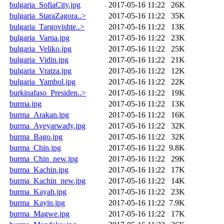
bulgaria_SofiaCity.jpg
2017-05-16 11:22
26K
bulgaria_StaraZagora..>
2017-05-16 11:22
35K
bulgaria_Targovishte..>
2017-05-16 11:22
13K
bulgaria_Varna.jpg
2017-05-16 11:22
23K
bulgaria_Veliko.jpg
2017-05-16 11:22
25K
bulgaria_Vidin.jpg
2017-05-16 11:22
21K
bulgaria_Vratza.jpg
2017-05-16 11:22
12K
bulgaria_Yambol.jpg
2017-05-16 11:22
22K
burkinafaso_Presiden..>
2017-05-16 11:22
19K
burma.jpg
2017-05-16 11:22
13K
burma_Arakan.jpg
2017-05-16 11:22
16K
burma_Ayeyarwady.jpg
2017-05-16 11:22
32K
burma_Bago.jpg
2017-05-16 11:22
32K
burma_Chin.jpg
2017-05-16 11:22
9.8K
burma_Chin_new.jpg
2017-05-16 11:22
29K
burma_Kachin.jpg
2017-05-16 11:22
17K
burma_Kachin_new.jpg
2017-05-16 11:22
14K
burma_Kayah.jpg
2017-05-16 11:22
23K
burma_Kayin.jpg
2017-05-16 11:22
7.9K
burma_Magwe.jpg
2017-05-16 11:22
17K