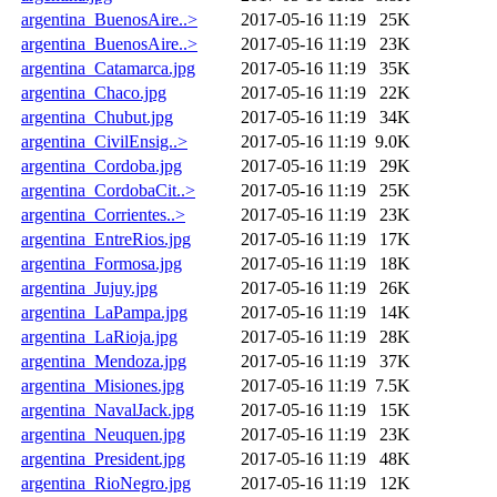
argentina_BuenosAire..>
2017-05-16 11:19
25K
argentina_BuenosAire..>
2017-05-16 11:19
23K
argentina_Catamarca.jpg
2017-05-16 11:19
35K
argentina_Chaco.jpg
2017-05-16 11:19
22K
argentina_Chubut.jpg
2017-05-16 11:19
34K
argentina_CivilEnsig..>
2017-05-16 11:19
9.0K
argentina_Cordoba.jpg
2017-05-16 11:19
29K
argentina_CordobaCit..>
2017-05-16 11:19
25K
argentina_Corrientes..>
2017-05-16 11:19
23K
argentina_EntreRios.jpg
2017-05-16 11:19
17K
argentina_Formosa.jpg
2017-05-16 11:19
18K
argentina_Jujuy.jpg
2017-05-16 11:19
26K
argentina_LaPampa.jpg
2017-05-16 11:19
14K
argentina_LaRioja.jpg
2017-05-16 11:19
28K
argentina_Mendoza.jpg
2017-05-16 11:19
37K
argentina_Misiones.jpg
2017-05-16 11:19
7.5K
argentina_NavalJack.jpg
2017-05-16 11:19
15K
argentina_Neuquen.jpg
2017-05-16 11:19
23K
argentina_President.jpg
2017-05-16 11:19
48K
argentina_RioNegro.jpg
2017-05-16 11:19
12K