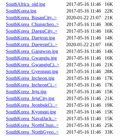
SouthAfrica_old.jpg
2017-05-16 11:46
16K
SouthKorea.jpg
2017-05-16 11:46
22K
SouthKorea_BusanCity..>
2020-01-22 21:07
21K
SouthKorea_Chungcheo..>
2017-05-16 11:46
30K
SouthKorea_DaeguCity..>
2017-05-16 11:46
16K
SouthKorea_Daejeon.jpg
2017-05-16 11:46
14K
SouthKorea_DaejeonCi..>
2020-01-22 21:07
16K
SouthKorea_Gangwon.jpg
2017-05-16 11:46
14K
SouthKorea_Gwangju.jpg
2017-05-16 11:46
16K
SouthKorea_GwangjuCi..>
2017-05-16 11:46
21K
SouthKorea_Gyeonggi.jpg
2017-05-16 11:46
28K
SouthKorea_Incheon.jpg
2017-05-16 11:46
17K
SouthKorea_IncheonCi..>
2017-05-16 11:46
17K
SouthKorea_Jeju.jpg
2017-05-16 11:46
15K
SouthKorea_JejuCity.jpg
2017-05-16 11:46
21K
SouthKorea_JeonbukCi..>
2017-05-16 11:46
19K
SouthKorea_Kyonggi.jpg
2017-05-16 11:46
15K
SouthKorea_NavalJack..>
2017-05-16 11:46
15K
SouthKorea_NorthChun..>
2017-05-16 11:46
25K
SouthKorea_NorthGyeo..>
2017-05-16 11:46
33K