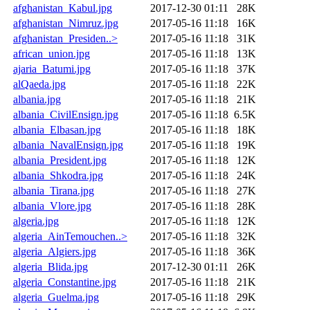
afghanistan_Kabul.jpg
2017-12-30 01:11
28K
afghanistan_Nimruz.jpg
2017-05-16 11:18
16K
afghanistan_Presiden..>
2017-05-16 11:18
31K
african_union.jpg
2017-05-16 11:18
13K
ajaria_Batumi.jpg
2017-05-16 11:18
37K
alQaeda.jpg
2017-05-16 11:18
22K
albania.jpg
2017-05-16 11:18
21K
albania_CivilEnsign.jpg
2017-05-16 11:18
6.5K
albania_Elbasan.jpg
2017-05-16 11:18
18K
albania_NavalEnsign.jpg
2017-05-16 11:18
19K
albania_President.jpg
2017-05-16 11:18
12K
albania_Shkodra.jpg
2017-05-16 11:18
24K
albania_Tirana.jpg
2017-05-16 11:18
27K
albania_Vlore.jpg
2017-05-16 11:18
28K
algeria.jpg
2017-05-16 11:18
12K
algeria_AinTemouchen..>
2017-05-16 11:18
32K
algeria_Algiers.jpg
2017-05-16 11:18
36K
algeria_Blida.jpg
2017-12-30 01:11
26K
algeria_Constantine.jpg
2017-05-16 11:18
21K
algeria_Guelma.jpg
2017-05-16 11:18
29K