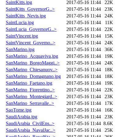
SaintKitts.jpg
2017-05-16 11:44
22K
SaintKitts_GovernorG..>
2017-05-16 11:44
23K
SaintKitts_Nevis.jpg
2017-05-16 11:44
24K
SaintLucia.jpg
2017-05-16 11:44
11K
SaintLucia_GovernorG..>
2017-05-16 11:44
22K
SaintVincent.jpg
2017-05-16 11:44
15K
SaintVincent_Governo..>
2017-05-16 11:44
24K
SanMarino.jpg
2017-05-16 11:44
36K
SanMarino_Acquaviva.jpg
2017-05-16 11:44
19K
SanMarino_BorgoMaggi..>
2017-05-16 11:44
24K
SanMarino_Chiesanuov..>
2017-05-16 11:44
18K
SanMarino_Domagnano.jpg
2017-05-16 11:44
18K
SanMarino_Faetano.jpg
2017-05-16 11:44
19K
SanMarino_Fiorentino..>
2017-05-16 11:44
22K
SanMarino_Montegiard..>
2017-05-16 11:44
23K
SanMarino_Serravalle..>
2017-05-16 11:44
17K
SaoTome.jpg
2017-05-16 11:44
16K
SaudiArabia.jpg
2017-05-16 11:44
23K
SaudiArabia_CivilEns..>
2017-05-16 11:44
8.6K
SaudiArabia_NavalJac..>
2017-05-16 11:44
25K
SaudiArabia_RoyalSta..>
2017-05-16 11:44
26K